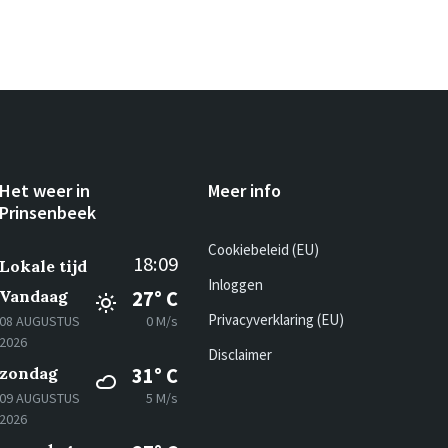
Het weer in
Meer info
Prinsenbeek
Cookiebeleid (EU)
18:09
Lokale tijd
Inloggen
Vandaag
27° C
Privacyverklaring (EU)
08 AUGUSTUS
0 M/s
2026
Disclaimer
zondag
31° C
09 AUGUSTUS
5 M/s
2026