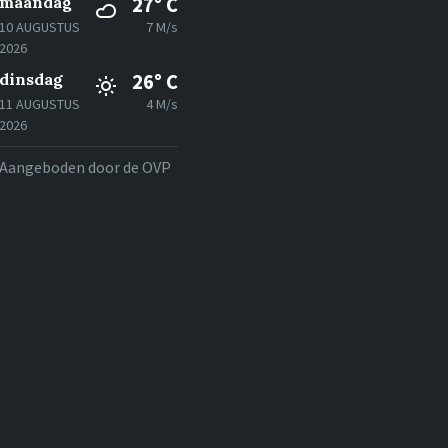
maandag
27° C
10 AUGUSTUS
7 M/s
2026
dinsdag
26° C
11 AUGUSTUS
4 M/s
2026
Aangeboden door de OVP