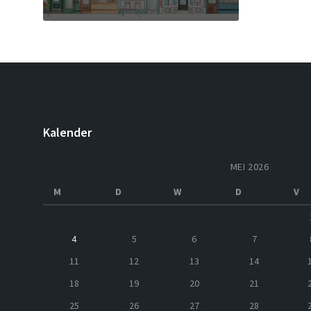
Kalender
MEI 2026
M
D
W
D
V
4
5
6
7
11
12
13
14
18
19
20
21
25
26
27
28