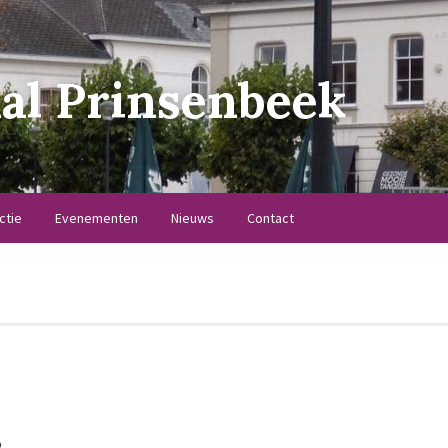
al Prinsenbeek
ctie
Evenementen
Nieuws
Contact