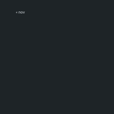
« nov