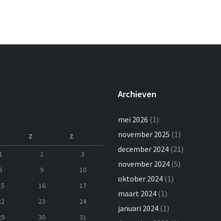
Archieven
mei 2026
(1)
november 2025
(1)
Z
Z
december 2024
(21)
1
2
3
november 2024
(5)
8
9
10
oktober 2024
(1)
15
16
17
maart 2024
(1)
22
23
24
januari 2024
(1)
29
30
31