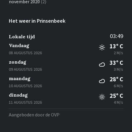
november 2020
(2)
Het weer in Prinsenbeek
03:49
Lokale tijd
Vandaag
13° C
08 AUGUSTUS 2026
2 M/s
zondag
33° C
09 AUGUSTUS 2026
3 M/s
maandag
28° C
10 AUGUSTUS 2026
6 M/s
dinsdag
25° C
11 AUGUSTUS 2026
4 M/s
Aangeboden door de OVP