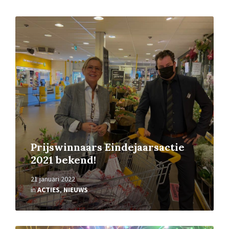
Lees
verder
Prijswinnaars Eindejaarsactie
2021 bekend!
21 januari 2022
in
ACTIES
,
NIEUWS