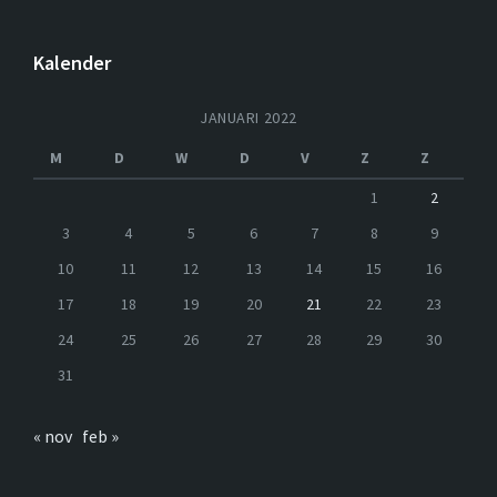
Kalender
JANUARI 2022
M
D
W
D
V
Z
Z
1
2
3
4
5
6
7
8
9
10
11
12
13
14
15
16
17
18
19
20
21
22
23
24
25
26
27
28
29
30
31
« nov
feb »