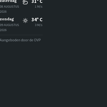
zaterdag
31° C
08 AUGUSTUS
1 M/s
2026
zondag
34° C
09 AUGUSTUS
3 M/s
2026
Aangeboden door de OVP