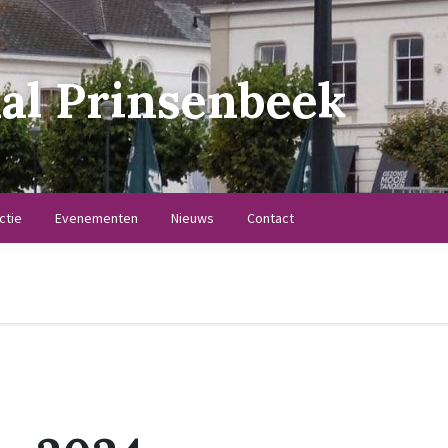
al Prinsenbeek
ctie
Evenementen
Nieuws
Contact