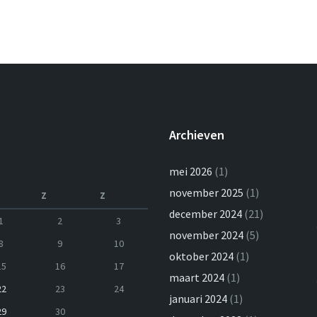
Archieven
mei 2026
(1)
november 2025
(1)
Z
Z
december 2024
(21)
1
2
3
november 2024
(5)
8
9
10
oktober 2024
(1)
15
16
17
maart 2024
(1)
22
23
24
januari 2024
(1)
29
30