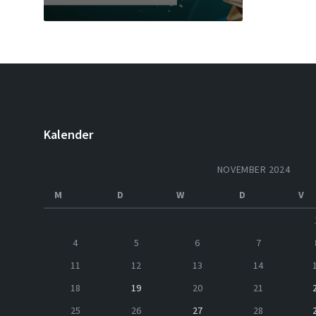
Kalender
NOVEMBER 2024
M
D
W
D
V
4
5
6
7
11
12
13
14
18
19
20
21
25
26
27
28