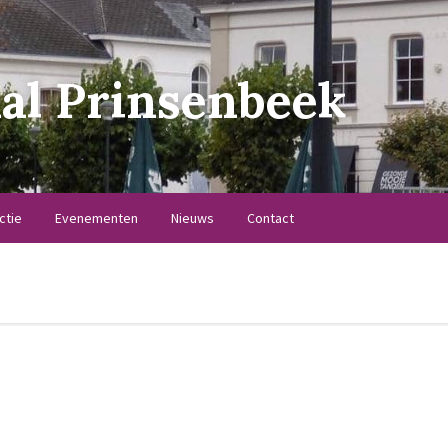
al Prinsenbeek
ctie
Evenementen
Nieuws
Contact