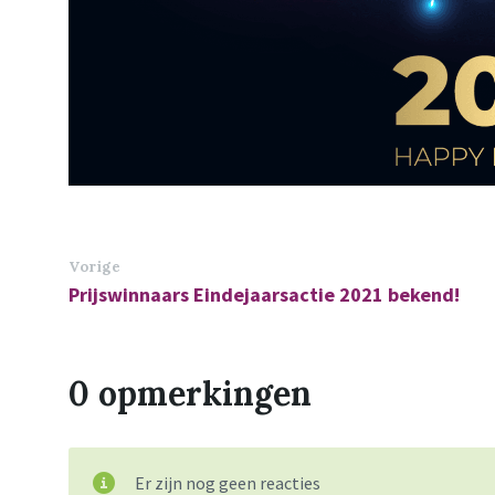
Vorige
Prijswinnaars Eindejaarsactie 2021 bekend!
0 opmerkingen
Er zijn nog geen reacties