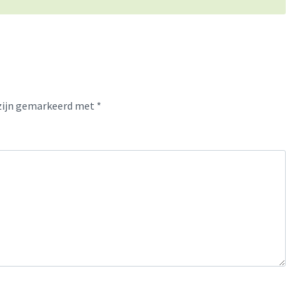
 zijn gemarkeerd met
*