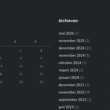
Archieven
mei 2026
(1)
november 2025
(1)
Z
Z
december 2024
(21)
1
2
november 2024
(5)
7
8
9
oktober 2024
(1)
14
15
16
maart 2024
(1)
21
22
23
januari 2024
(1)
28
29
30
december 2023
(1)
november 2023
(4)
september 2023
(1)
juni 2023
(1)