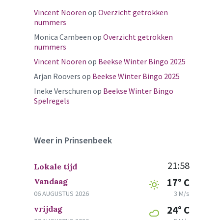
Vincent Nooren
op
Overzicht getrokken
nummers
Monica Cambeen
op
Overzicht getrokken
nummers
Vincent Nooren
op
Beekse Winter Bingo 2025
Arjan Roovers
op
Beekse Winter Bingo 2025
Ineke Verschuren
op
Beekse Winter Bingo
Spelregels
Weer in Prinsenbeek
21:58
Lokale tijd
Vandaag
17° C
06 AUGUSTUS 2026
3 M/s
vrijdag
24° C