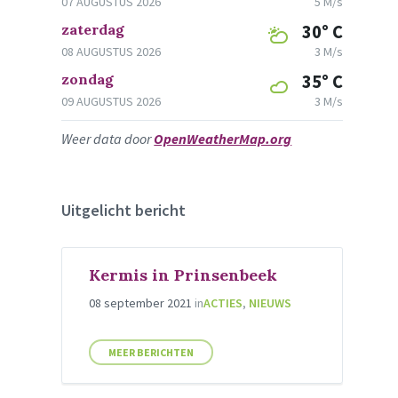
07 AUGUSTUS 2026
5 M/s
zaterdag
30° C
08 AUGUSTUS 2026
3 M/s
zondag
35° C
09 AUGUSTUS 2026
3 M/s
Weer data door
OpenWeatherMap.org
Uitgelicht bericht
Kermis in Prinsenbeek
08 september 2021
in
ACTIES
,
NIEUWS
MEER BERICHTEN