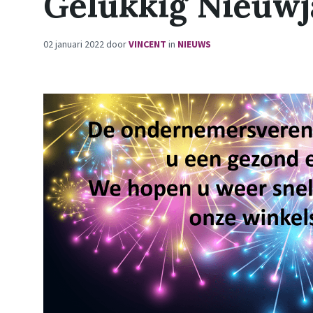
Gelukkig Nieuwj
02 januari 2022
door
VINCENT
in
NIEUWS